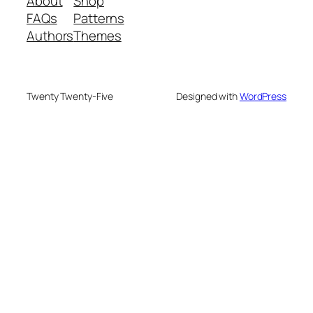
About
Shop
FAQs
Patterns
Authors
Themes
Twenty Twenty-Five
Designed with
WordPress