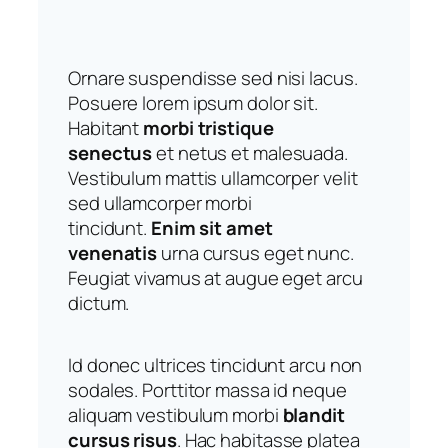
Ornare suspendisse sed nisi lacus.
Posuere lorem ipsum dolor sit.
Habitant
morbi tristique
senectus
et netus et malesuada.
Vestibulum mattis ullamcorper velit
sed ullamcorper morbi
tincidunt.
Enim sit amet
venenatis
urna cursus eget nunc.
Feugiat vivamus at augue eget arcu
dictum.
Id donec ultrices tincidunt arcu non
sodales. Porttitor massa id neque
aliquam vestibulum morbi
blandit
cursus risus
. Hac habitasse platea