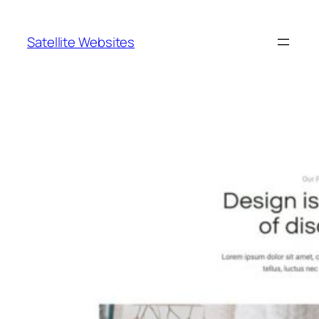
Skip
to
Satellite Websites
content