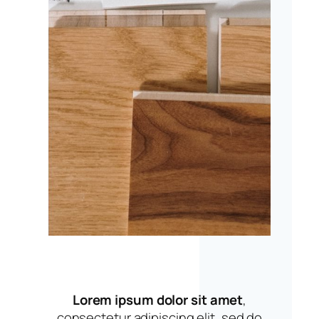
Lorem ipsum dolor sit amet
,
consectetur adipiscing elit, sed do