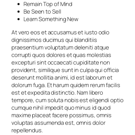
Remain Top of Mind
Be Seen to Sell
Learn Something New
At vero eos et accusamus et iusto odio
dignissimos ducimus qui blanditiis
praesentium voluptatum deleniti atque
corrupti quos dolores et quas molestias
excepturi sint occaecati cupiditate non
provident, similique sunt in culpa qui officia
deserunt mollitia animi, id est laborum et
dolorum fuga. Et harum quidem rerum facilis
est et expedita distinctio. Nam libero
tempore, cum soluta nobis est eligendi optio
cumque nihil impedit quo minus id quod
maxime placeat facere possimus, omnis
voluptas assumenda est, omnis dolor
repellendus.