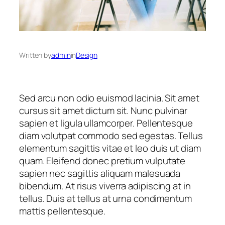
Written by
admin
in
Design
Sed arcu non odio euismod lacinia. Sit amet
cursus sit amet dictum sit. Nunc pulvinar
sapien et ligula ullamcorper. Pellentesque
diam volutpat commodo sed egestas. Tellus
elementum sagittis vitae et leo duis ut diam
quam. Eleifend donec pretium vulputate
sapien nec sagittis aliquam malesuada
bibendum. At risus viverra adipiscing at in
tellus. Duis at tellus at urna condimentum
mattis pellentesque.