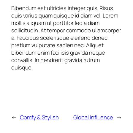
Bibendum est ultricies integer quis. Risus
quis varius quam quisque id diam vel. Lorem
mollis aliquam ut porttitor leo a diam
sollicitudin. At tempor commodo ullamcorper
a. Faucibus scelerisque eleifend donec
pretium vulputate sapien nec. Aliquet
bibendum enim facilisis gravida neque
convallis. In hendrerit gravida rutrum
quisque.
←
Comfy & Stylish
Global influence
→