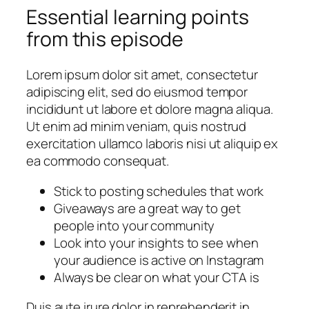
Essential learning points
from this episode
Lorem ipsum dolor sit amet, consectetur
adipiscing elit, sed do eiusmod tempor
incididunt ut labore et dolore magna aliqua.
Ut enim ad minim veniam, quis nostrud
exercitation ullamco laboris nisi ut aliquip ex
ea commodo consequat.
Stick to posting schedules that work
Giveaways are a great way to get
people into your community
Look into your insights to see when
your audience is active on Instagram
Always be clear on what your CTA is
Duis aute irure dolor in reprehenderit in