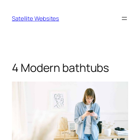
Skip
to
Satellite Websites
content
4 Modern bathtubs