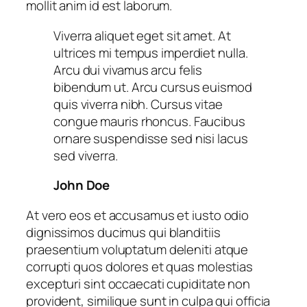
mollit anim id est laborum.
Viverra aliquet eget sit amet. At
ultrices mi tempus imperdiet nulla.
Arcu dui vivamus arcu felis
bibendum ut. Arcu cursus euismod
quis viverra nibh. Cursus vitae
congue mauris rhoncus. Faucibus
ornare suspendisse sed nisi lacus
sed viverra.
John Doe
At vero eos et accusamus et iusto odio
dignissimos ducimus qui blanditiis
praesentium voluptatum deleniti atque
corrupti quos dolores et quas molestias
excepturi sint occaecati cupiditate non
provident, similique sunt in culpa qui officia